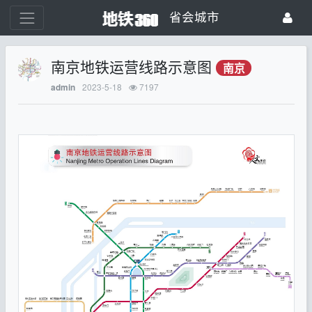
省会城市
南京地铁运营线路示意图
南京
2023-5-18
7197
admin