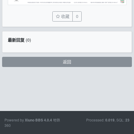
收藏
0
最新回复
(
0
)
返回
Powered by
地铁
Processed:
, SQL:
Xiuno BBS
4.0.4
0.019
23
360