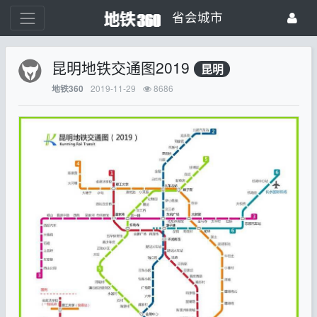
省会城市
昆明地铁交通图2019
昆明
2019-11-29
8686
地铁360