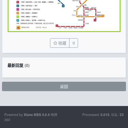
收藏
0
最新回复
(
0
)
返回
Powered by
地铁
Processed:
, SQL:
Xiuno BBS
4.0.4
0.015
23
360