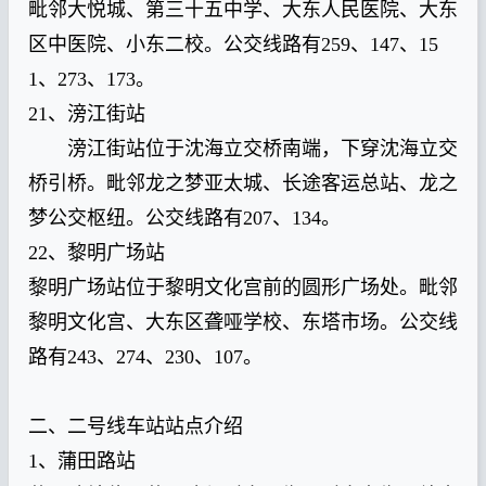
毗邻大悦城、第三十五中学、大东人民医院、大东
区中医院、小东二校。公交线路有259、147、15
1、273、173。
21、滂江街站
滂江街站位于沈海立交桥南端，下穿沈海立交
桥引桥。毗邻龙之梦亚太城、长途客运总站、龙之
梦公交枢纽。公交线路有207、134。
22、黎明广场站
黎明广场站位于黎明文化宫前的圆形广场处。毗邻
黎明文化宫、大东区聋哑学校、东塔市场。公交线
路有243、274、230、107。
二、二号线车站站点介绍
1、蒲田路站