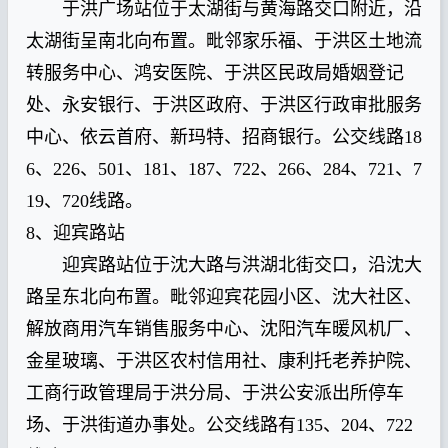
于洪广场站位于太湖街与黄海路交口附近，沿
太湖街呈南北向布置。毗邻家乐福、于洪区土地流
转服务中心、鸿安医院、于洪区民政局婚姻登记
处、永安银行、于洪区政府、于洪区行政审批服务
中心、依云首府、新玛特、招商银行。公交线路18
6、226、501、181、187、722、266、284、721、7
19、720线路。
8、迎宾路站
迎宾路站位于沈大路与洪湖北街交口，沿沈大
路呈东北向布置。毗邻迎宾花园小区、沈大社区、
解放商用汽车销售服务中心、沈阳汽车暖风机厂、
金星玻璃、于洪区农村信用社、康利托老养护院、
工商行政管理局于洪分局、于洪公安派出所停车
场、于洪街道办事处。公交线路有135、204、722