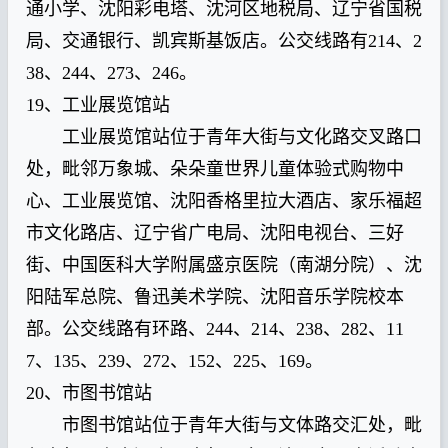
通小学、沈阳彩电塔、沈河区地税局、辽宁省国税
局、交通银行、凯宾斯基饭店。公交线路有214、2
38、244、273、246。
19、工业展览馆站
工业展览馆站位于青年大街与文化路交叉路口
处，毗邻万象城、朵朵童世界儿童体验式购物中
心、工业展览馆、沈阳香格里拉大酒店、家乐福超
市文化路店、辽宁省广电局、沈阳电视台、三好
街、中国医科大学附属盛京医院（南湖分院）、沈
阳陆军总院、鲁迅美术学院、沈阳音乐学院校本
部。公交线路有环路、244、214、238、282、11
7、135、239、272、152、225、169。
20、市图书馆站
市图书馆站位于青年大街与文体路交汇处，毗