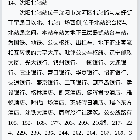
14、沈阳北站站
沈阳北站站位于沈阳市沈河区北站路与友好街
丁字路口以北、北站广场西侧,位于北站综合楼与
北站路之间。本站车站为地下三层岛式站台车站，
为国铁、地铁、公交枢纽、出租车、地下商业客流
相互转换的共享大厅。毗邻公交车枢纽、辽宁邮政
大厦、光大银行、锦州银行、中国银行、大连银
行、农业银行、营口银行、华夏银行、招商银行、
交通银行、盛京银行、工商银行、葫芦岛银行、建
设银行、格林酒店、凯莱酒店、健晖君悦酒店、雅
悦酒店、时代广场酒店、芝城假日酒店、瑞心东方
酒店、沈铁大酒店、康辉旅行社建筑。公交线路有
105、152、168、177、203、209、216路、217、22
4、229、230、236、244、262、264、267、269、3