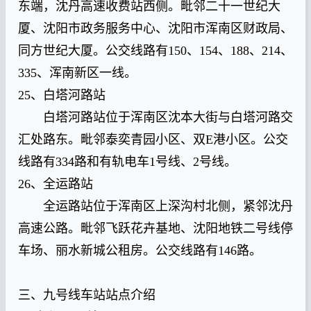
东端，沈丹高速收费站西侧。毗邻二十一世纪大
厦、沈阳市政务服务中心、沈阳市浑南区财政局、
同方世纪大厦。公交线路有150、154、188、214、
335、浑南新区一线。
25、白塔河路站
白塔河路站位于浑南区沈本大街与白塔河路交
汇处路东。毗邻泰奕青园小区、双E港小区。公交
线路有334路和有轨电车1号线、2号线。
26、全运路站
全运路站位于浑南区上深沟村北侧，紧邻沈丹
高速公路。毗邻飞跃花卉基地、沈阳地铁二号线停
车场、丽水新城公租房。公交线路有146路。
三、九号线车站站点介绍