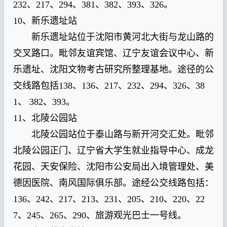
232、217、294、381、382、393、326。
10、新乐遗址站
新乐遗址站位于沈阳市黄河北大街与龙山路的
交叉路口。毗邻友谊宾馆、辽宁友谊会议中心、新
乐遗址、沈阳文物考古研究所整理基地。途径的公
交线路包括138、136、217、232、294、326、38
1、 382、393。
11、北陵公园站
北陵公园站位于泰山路与新开河交汇处。毗邻
北陵公园正门、辽宁省大学生就业指导中心、成龙
花园、天安保险、沈阳市公安局出入境管理处、美
德因医院、南风国际俱乐部。途经公交线路包括：
136、242、217、213、231、205、210、220、22
7、245、265、290、旅游观光巴士一号线。