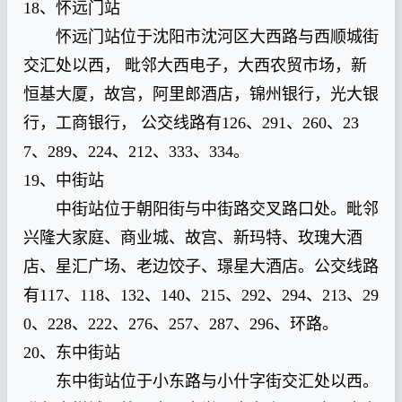
18、怀远门站
怀远门站位于沈阳市沈河区大西路与西顺城街
交汇处以西， 毗邻大西电子，大西农贸市场，新
恒基大厦，故宫，阿里郎酒店，锦州银行，光大银
行，工商银行， 公交线路有126、291、260、23
7、289、224、212、333、334。
19、中街站
中街站位于朝阳街与中街路交叉路口处。毗邻
兴隆大家庭、商业城、故宫、新玛特、玫瑰大酒
店、星汇广场、老边饺子、璟星大酒店。公交线路
有117、118、132、140、215、292、294、213、29
0、228、222、276、257、287、296、环路。
20、东中街站
东中街站位于小东路与小什字街交汇处以西。