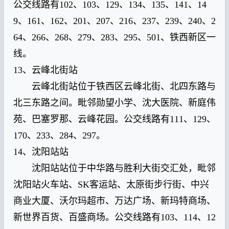
公交线路有102、103、129、134、135、141、14
9、161、162、201、207、216、237、239、240、2
64、266、268、279、283、295、501、铁西新区一
线。
13、云峰北街站
云峰北街站位于铁西区云峰北街、北四东路与
北三东路之间。毗邻勋望小学、沈大医院、新庭伟
苑、巴塞罗那、云峰花园。公交线路有111、129、
170、233、284、297。
14、沈阳站站
沈阳站站位于中华路与胜利大街交汇处，毗邻
沈阳站火车站、SK客运站、太原街步行街、中兴
商业大厦、沃尔玛超市、万达广场、新玛特商场、
新世界百货、百盛商场。公交线路有103、114、12