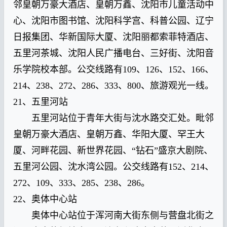
邻皇朝万豪大酒店、皇朝万鑫、沈阳市儿童活动中
心、沈阳市图书馆、沈阳科学宫、科普公园、辽宁
日报集团、华新国际大厦、沈阳丽都索菲特酒店、
五里河茶城、沈阳人民广播电台、三好街、沈阳音
乐学院校本部。公交线路有109、126、152、166、
214、238、272、286、333、800、旅游观光一线。
21、五里河站
五里河站位于青年大街与沈水路交汇处。毗邻
皇朝万豪大酒店、皇朝万鑫、华阳大厦、罕王大
厦、河畔花园、新世界花园、“钻石”盛京大剧院、
五里河公园、沈水湾公园。公交线路有152、214、
272、109、333、285、238、286。
22、奥体中心站
奥体中心站位于浑河南大街东侧与营盘北街之