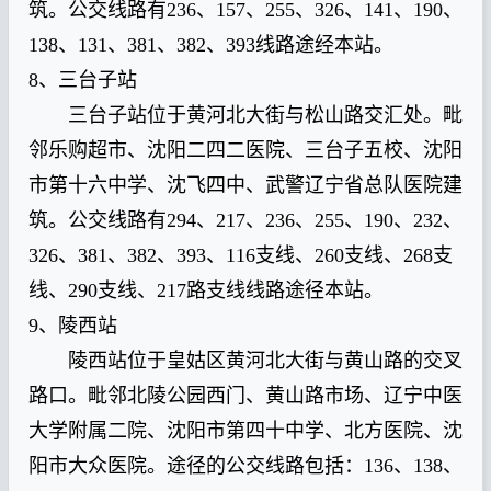
筑。公交线路有236、157、255、326、141、190、
138、131、381、382、393线路途经本站。
8、三台子站
三台子站位于黄河北大街与松山路交汇处。毗
邻乐购超市、沈阳二四二医院、三台子五校、沈阳
市第十六中学、沈飞四中、武警辽宁省总队医院建
筑。公交线路有294、217、236、255、190、232、
326、381、382、393、116支线、260支线、268支
线、290支线、217路支线线路途径本站。
9、陵西站
陵西站位于皇姑区黄河北大街与黄山路的交叉
路口。毗邻北陵公园西门、黄山路市场、辽宁中医
大学附属二院、沈阳市第四十中学、北方医院、沈
阳市大众医院。途径的公交线路包括：136、138、