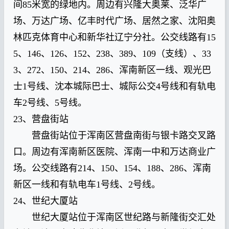
间85米宽的绿地内。周边有兴隆大奥莱、泛华广
场、万达广场、亿丰时代广场、居然之家、沈阳奥
林匹克体育中心和新华社辽宁分社。公交线路有15
5、146、126、152、238、389、109（支线）、33
3、272、150、214、286、浑南新区一线、观光巴
士1号线、沈本城际巴士、城际公交4号线和有轨电
车2号线、5号线。
23、营盘街站
营盘街站位于浑南区营盘南街与银卡路交叉路
口。周边有浑南新区医院、浑南一中和万达商业广
场。公交线路有214、150、154、188、286、浑南
新区一线和有轨电车1号线、2号线。
24、世纪大厦站
世纪大厦站位于浑南区世纪路与新隆街交汇处