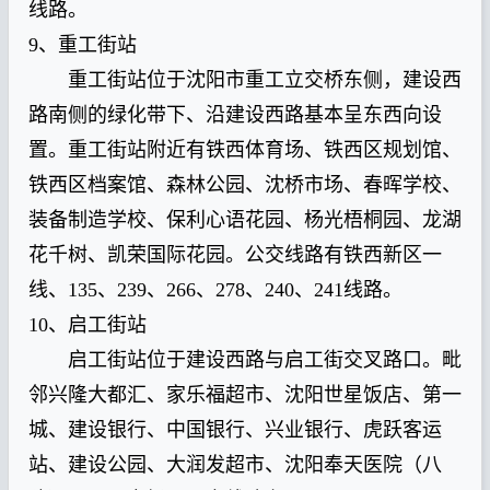
线路。
9、重工街站
重工街站位于沈阳市重工立交桥东侧，建设西
路南侧的绿化带下、沿建设西路基本呈东西向设
置。重工街站附近有铁西体育场、铁西区规划馆、
铁西区档案馆、森林公园、沈桥市场、春晖学校、
装备制造学校、保利心语花园、杨光梧桐园、龙湖
花千树、凯荣国际花园。公交线路有铁西新区一
线、135、239、266、278、240、241线路。
10、启工街站
启工街站位于建设西路与启工街交叉路口。毗
邻兴隆大都汇、家乐福超市、沈阳世星饭店、第一
城、建设银行、中国银行、兴业银行、虎跃客运
站、建设公园、大润发超市、沈阳奉天医院（八