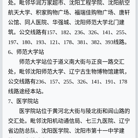
处。毗邻华润万家超市、沈阳工程学院、沈阳航空
航天大学、积家购物广场、福瑞佳购物广场、唐轩
公馆、同人医院、华强城、沈阳师范大学北门建
筑。公交线路有157、182、236、326、141、255、
197、180、193、121、178、381、382、393线路。
6、师范大学站
师范大学站位于道义南大街与正良一路交汇
处，毗邻沈阳师范大学、辽宁古生物博物馆建筑，
公交线路有236、157、255、326、141、191、178
线路途经本站。
7、医学院站
医学院站位于黄河北大街与陵北街和闾山路的
交汇处。毗邻沈阳机动通信局、七三九医院、辽宁
省边防总队、沈阳医学院、沈阳市第十一中学建