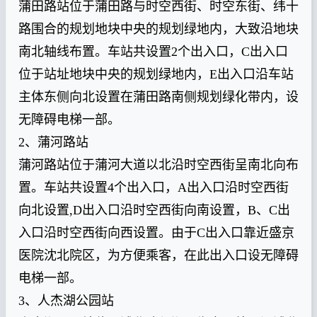
蒲田路站位于蒲田路与时空西街、时空东街、纬十
路围合的规划地块中央的规划绿地内，大致沿地块
南北轴线布置。车站共设置2个出入口，C出入口
位于站址地块中央的规划绿地内，E出入口沿车站
主体东侧向北设置在蒲田路南侧规划绿化带内，设
无障碍电梯一部。
2、蒲河路站
蒲河路站位于蒲河大道以北沿时空西街呈南北向布
置。车站共设置4个出入口，A出入口沿时空西街
向北设置,D出入口沿时空西街向南设置，B、C出
入口沿时空西街向西设置。由于C出入口靠近盛京
医院沈北院区，为方便乘客，在此出入口设无障碍
电梯一部。
3、人杰湖公园站