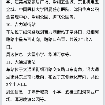
学、汇美易家家居广场、滑翔五金城、东北机电五
金城、中国医科大学附属盛京医院、沈阳住房公积
金管理中心、滑翔公园、腾飞公园等。
10、吉力湖街站
车站位于细河路规划吉力湖街站丁字路口，沿细河
路路中呈东西走向，跨路口布置，共设2个出入
口。
周边信息：大堡小学、华润万家等。
11、大通湖街站
车站位于大通湖街细河路交叉路口东南角，沿大通
湖街路东呈南北走向，布置于东侧绿化带内，共设
3个出入口。
周边信息：于洪新城第一小学、碧桂园银河商业广
场、浑河晚渡公园等。