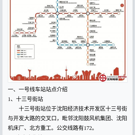
一、一号线车站站点介绍
1、十三号街站
十三号街站位于沈阳经济技术开发区十三号街
与开发大路的交叉口，毗邻沈阳鼓风机集团、沈阳
机床厂、北方重工。公交线路有172。