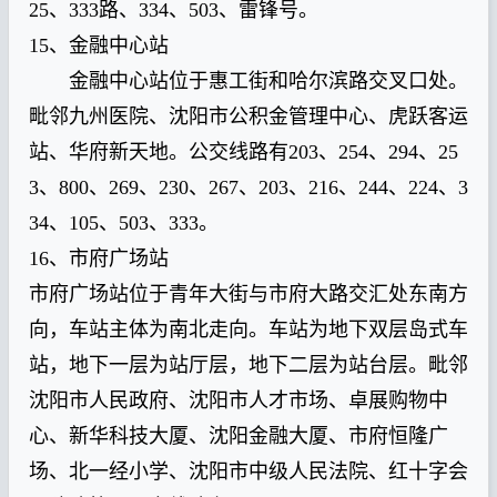
25、333路、334、503、雷锋号。
15、金融中心站
金融中心站位于惠工街和哈尔滨路交叉口处。
毗邻九州医院、沈阳市公积金管理中心、虎跃客运
站、华府新天地。公交线路有203、254、294、25
3、800、269、230、267、203、216、244、224、3
34、105、503、333。
16、市府广场站
市府广场站位于青年大街与市府大路交汇处东南方
向，车站主体为南北走向。车站为地下双层岛式车
站，地下一层为站厅层，地下二层为站台层。毗邻
沈阳市人民政府、沈阳市人才市场、卓展购物中
心、新华科技大厦、沈阳金融大厦、市府恒隆广
场、北一经小学、沈阳市中级人民法院、红十字会