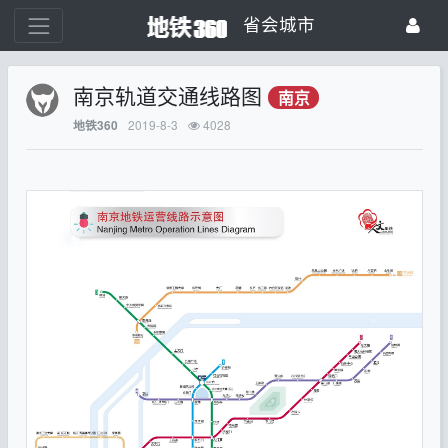
省会城市
南京轨道交通线路图
南京
2019-8-3
4028
地铁360