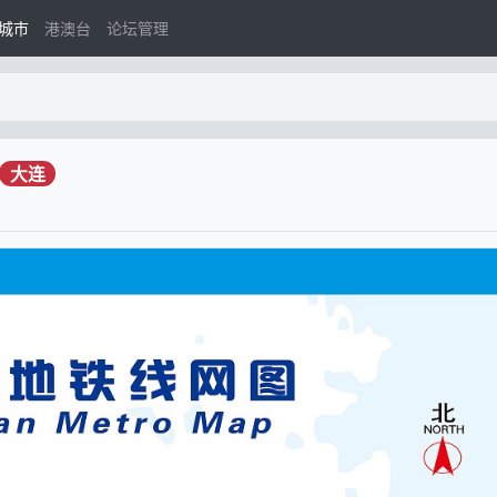
城市
港澳台
论坛管理
大连