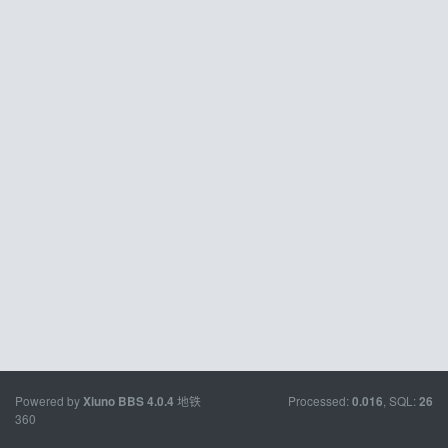
Powered by
地铁
Processed:
, SQL:
Xiuno BBS
4.0.4
0.016
26
360