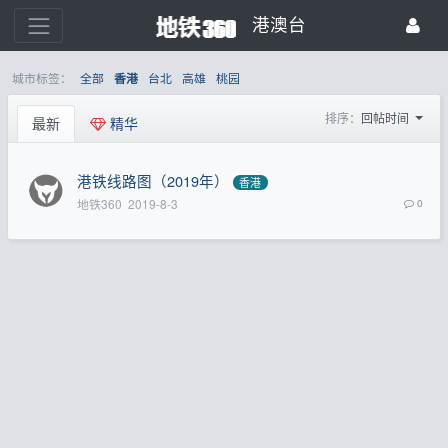
港澳台
城市标签：
全部
台北
高雄
桃园
香港
排序：
回帖时间
最新
精华
港铁线路图（2019年）
香港
地铁360
2019-8-3
0