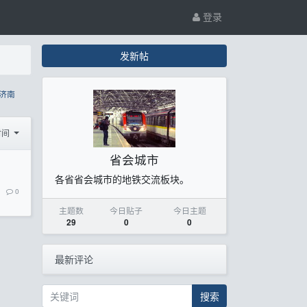
登录
发新帖
济南
时间
省会城市
各省省会城市的地铁交流板块。
0
主题数
今日贴子
今日主题
29
0
0
最新评论
搜索