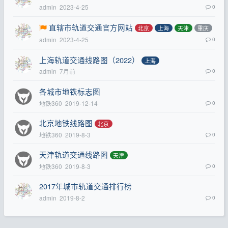
admin
2023-4-25
0
直辖市轨道交通官方网站
北京
上海
天津
重庆
admin
2023-4-25
0
上海轨道交通线路图（2022）
上海
admin
7月前
0
各城市地铁标志图
地铁360
2019-12-14
0
北京地铁线路图
北京
地铁360
2019-8-3
0
天津轨道交通线路图
天津
地铁360
2019-8-3
0
2017年城市轨道交通排行榜
admin
2019-8-2
0