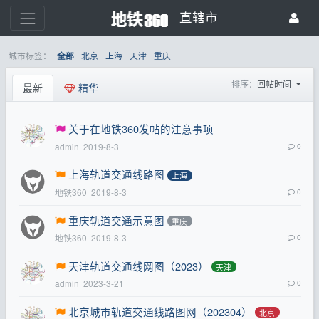
直辖市
城市标签：
北京
上海
天津
重庆
全部
排序：
回帖时间
最新
精华
关于在地铁360发帖的注意事项
admin
2019-8-3
0
上海轨道交通线路图
上海
地铁360
2019-8-3
0
重庆轨道交通示意图
重庆
地铁360
2019-8-3
0
天津轨道交通线网图（2023）
天津
admin
2023-3-21
0
北京城市轨道交通线路图网（202304）
北京