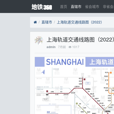
首页
直辖市
省会城市
非省会
直辖市
上海轨道交通线路图（2022）
上海轨道交通线路图（202
7月前
1017
admin