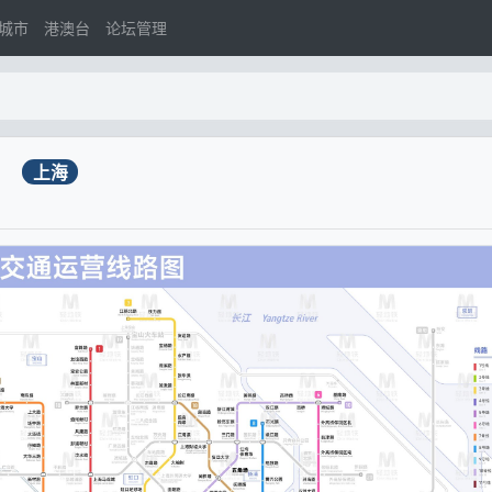
城市
港澳台
论坛管理
2）
上海