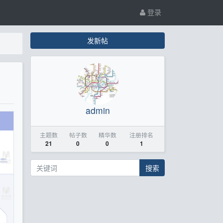
登录
发新帖
admin
主题数
帖子数
精华数
注册排名
21
0
0
1
搜索